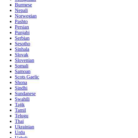
Burmese
Nepali
Norwegian
Pashto
Persian
Punjabi
Serbian
Sesotho
Sinhala
Slovak
Slovenian
Somali
Samoan
Scots Gaelic
Shona
Sindhi
Sundanese
Swahili
Tajik
Tamil
Telugu
Thai
Ukrainian
Urdu
Uzbek