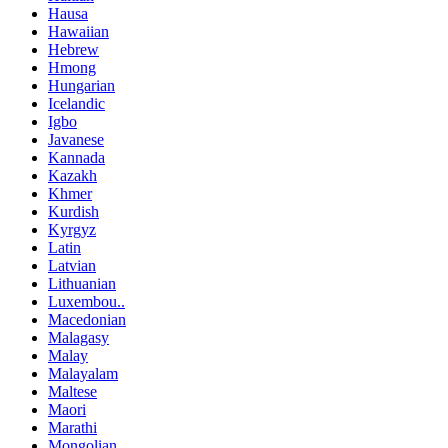
Hausa
Hawaiian
Hebrew
Hmong
Hungarian
Icelandic
Igbo
Javanese
Kannada
Kazakh
Khmer
Kurdish
Kyrgyz
Latin
Latvian
Lithuanian
Luxembou..
Macedonian
Malagasy
Malay
Malayalam
Maltese
Maori
Marathi
Mongolian