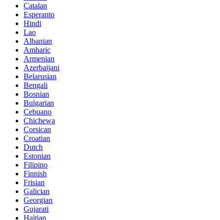
Catalan
Esperanto
Hindi
Lao
Albanian
Amharic
Armenian
Azerbaijani
Belarusian
Bengali
Bosnian
Bulgarian
Cebuano
Chichewa
Corsican
Croatian
Dutch
Estonian
Filipino
Finnish
Frisian
Galician
Georgian
Gujarati
Haitian