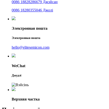
0086 18828286679 Джэйсан
0086 18280355046 Джолі
Электронная пошта
Электронная пошта
hello@elitesemicon.com
WeChat
Джудзі
Верхняя частка